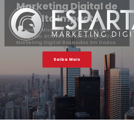
Marketing Digital de
Alto Impacto
Nossa Missão É Transformar Seu
Negócio Através De Estratégias De
Marketing Digital Baseadas Em Dados.
Saiba Mais