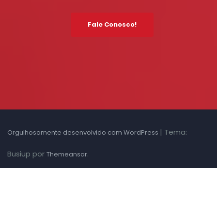
Fale Conosco!
|
Tema:
Orgulhosamente desenvolvido com WordPress
Busiup por
.
Themeansar